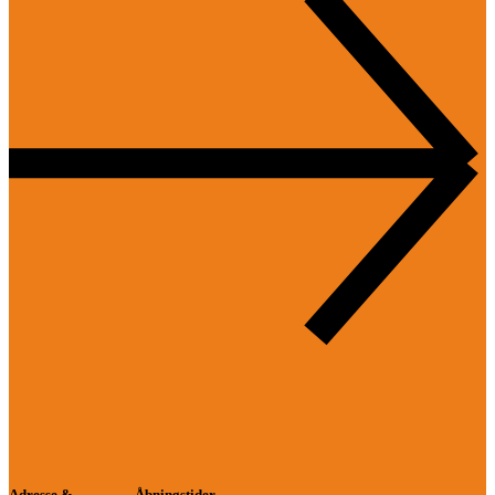
Adresse &
Åbningstider