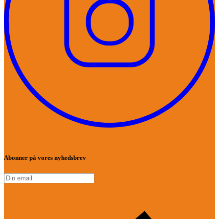
Abonner på vores nyhedsbrev