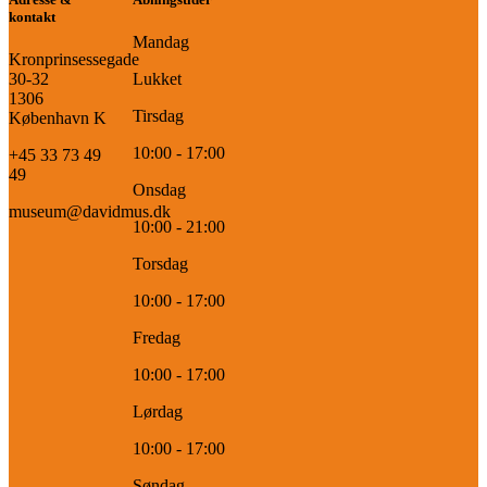
kontakt
Mandag
Kronprinsessegade
30-32
Lukket
1306
Tirsdag
København K
10:00 - 17:00
+45 33 73 49
49
Onsdag
museum@davidmus.dk
10:00 - 21:00
Torsdag
10:00 - 17:00
Fredag
10:00 - 17:00
Lørdag
10:00 - 17:00
Søndag