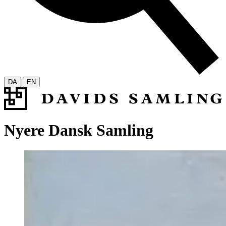
|
DA
EN
Nyere Dansk Samling