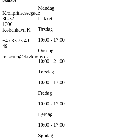
kontakt
Mandag
Kronprinsessegade
30-32
Lukket
1306
Tirsdag
København K
10:00 - 17:00
+45 33 73 49
49
Onsdag
museum@davidmus.dk
10:00 - 21:00
Torsdag
10:00 - 17:00
Fredag
10:00 - 17:00
Lørdag
10:00 - 17:00
Søndag