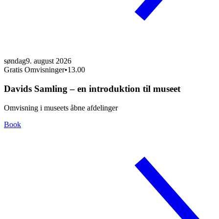
søndag
9. august 2026
Gratis Omvisninger
•
13.00
Davids Samling – en introduktion til museet
Omvisning i museets åbne afdelinger
Book