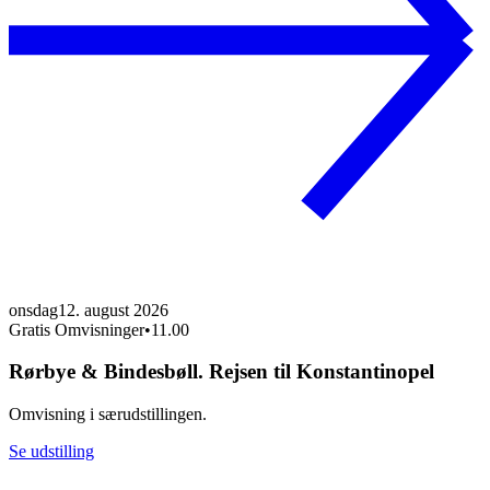
onsdag
12. august 2026
Gratis Omvisninger
•
11.00
Rørbye & Bindesbøll. Rejsen til Konstantinopel
Omvisning i særudstillingen.
Se udstilling