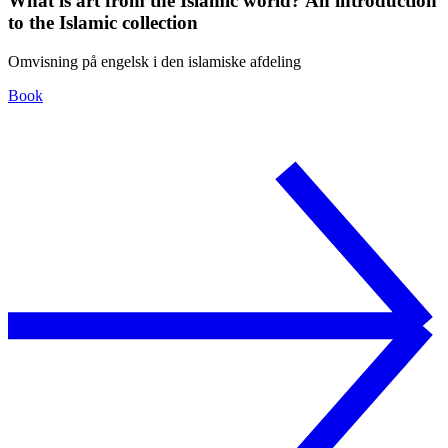
What is art from the Islamic world? An introduction
to the Islamic collection
Omvisning på engelsk i den islamiske afdeling
Book