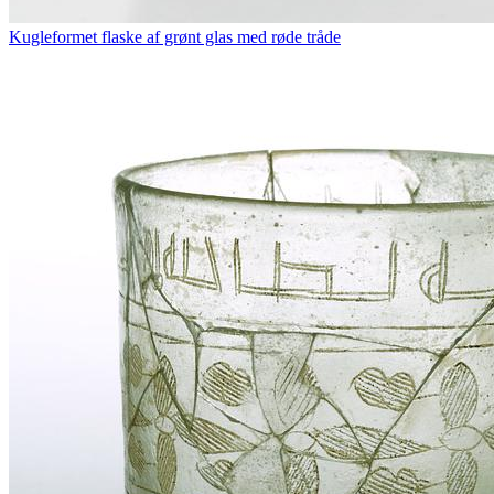
Kugleformet flaske af grønt glas med røde tråde