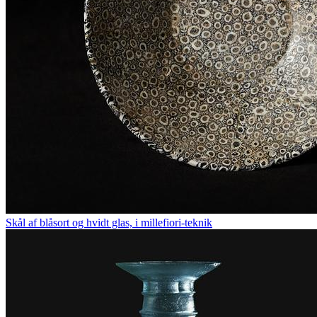
Skål af blåsort og hvidt glas, i millefiori-teknik