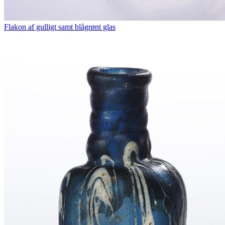
Flakon af gulligt samt blågrønt glas