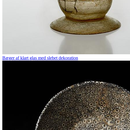
Bæger af klart glas med slebet dekoration