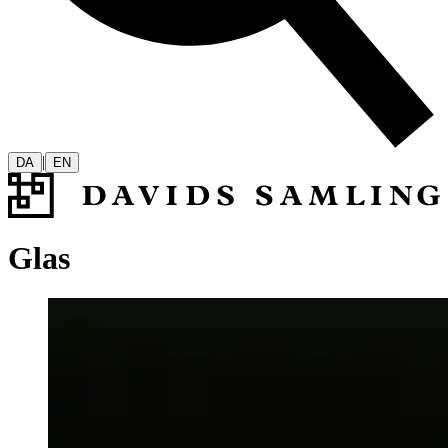
|
DA
EN
Glas