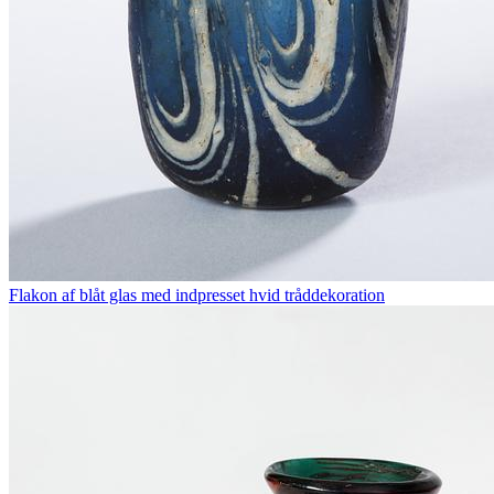
Flakon af blåt glas med indpresset hvid tråddekoration