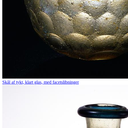
Skål af tykt, klart glas, med facetslibninger