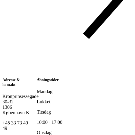
Adresse &
Åbningstider
kontakt
Mandag
Kronprinsessegade
30-32
Lukket
1306
Tirsdag
København K
10:00 - 17:00
+45 33 73 49
49
Onsdag