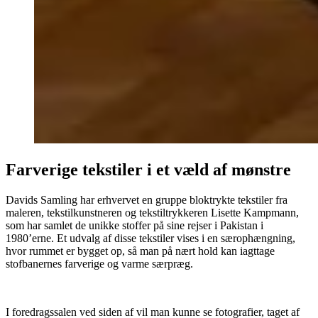
Farverige tekstiler i et væld af mønstre
Davids Samling har erhvervet en gruppe bloktrykte tekstiler fra
maleren, tekstilkunstneren og tekstiltrykkeren Lisette Kampmann,
som har samlet de unikke stoffer på sine rejser i Pakistan i
1980’erne. Et udvalg af disse tekstiler vises i en særophængning,
hvor rummet er bygget op, så man på nært hold kan iagttage
stofbanernes farverige og varme særpræg.
I foredragssalen ved siden af vil man kunne se fotografier, taget af