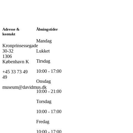
Adresse &
Åbningstider
kontakt
Mandag
Kronprinsessegade
30-32
Lukket
1306
Tirsdag
København K
10:00 - 17:00
+45 33 73 49
49
Onsdag
museum@davidmus.dk
10:00 - 21:00
Torsdag
10:00 - 17:00
Fredag
10:00 - 17:00