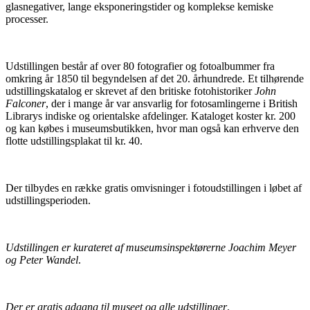
glasnegativer, lange eksponeringstider og komplekse kemiske
processer.
Udstillingen består af over 80 fotografier og fotoalbummer fra
omkring år 1850 til begyndelsen af det 20. århundrede. Et tilhørende
udstillingskatalog er skrevet af den britiske fotohistoriker
John
Falconer
, der i mange år var ansvarlig for fotosamlingerne i British
Librarys indiske og orientalske afdelinger. Kataloget koster kr. 200
og kan købes i museumsbutikken, hvor man også kan erhverve den
flotte udstillingsplakat til kr. 40.
Der tilbydes en række gratis omvisninger i fotoudstillingen i løbet af
udstillingsperioden.
Udstillingen er kurateret af museumsinspektørerne Joachim Meyer
og Peter Wandel
.
Der er gratis adgang til museet og alle udstillinger
.