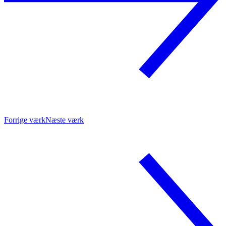
Forrige værk
Næste værk