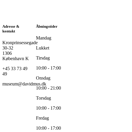
Adresse &
Åbningstider
kontakt
Mandag
Kronprinsessegade
30-32
Lukket
1306
Tirsdag
København K
10:00 - 17:00
+45 33 73 49
49
Onsdag
museum@davidmus.dk
10:00 - 21:00
Torsdag
10:00 - 17:00
Fredag
10:00 - 17:00