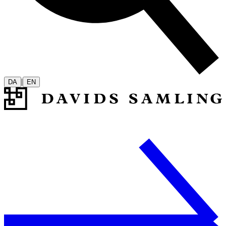
|
DA
EN